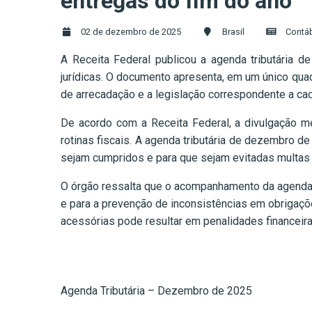
entregas do fim do ano
02 de dezembro de 2025
Brasil
Contá
A Receita Federal publicou a agenda tributária 
jurídicas. O documento apresenta, em um único qua
de arrecadação e a legislação correspondente a cad
De acordo com a Receita Federal, a divulgação me
rotinas fiscais. A agenda tributária de dezembro d
sejam cumpridos e para que sejam evitadas multas 
O órgão ressalta que o acompanhamento da agenda tr
e para a prevenção de inconsistências em obrigaçõ
acessórias pode resultar em penalidades financeiras
Agenda Tributária – Dezembro de 2025