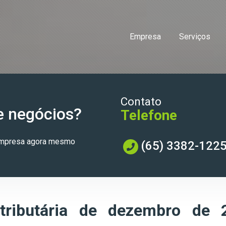
Empresa
Serviços
Contato
e negócios?
Telefone
 empresa agora mesmo
(65) 3382-122
tributária de dezembro de 2