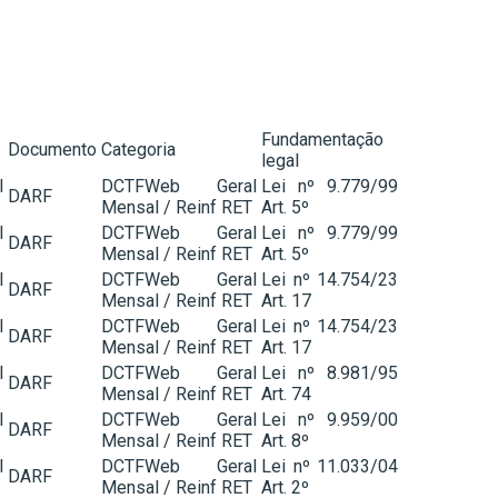
Fundamentação
Documento
Categoria
legal
l
DCTFWeb Geral
Lei nº 9.779/99
DARF
Mensal / Reinf RET
Art. 5º
l
DCTFWeb Geral
Lei nº 9.779/99
DARF
Mensal / Reinf RET
Art. 5º
l
DCTFWeb Geral
Lei nº 14.754/23
DARF
Mensal / Reinf RET
Art. 17
l
DCTFWeb Geral
Lei nº 14.754/23
DARF
Mensal / Reinf RET
Art. 17
l
DCTFWeb Geral
Lei nº 8.981/95
DARF
Mensal / Reinf RET
Art. 74
l
DCTFWeb Geral
Lei nº 9.959/00
DARF
Mensal / Reinf RET
Art. 8º
l
DCTFWeb Geral
Lei nº 11.033/04
DARF
Mensal / Reinf RET
Art. 2º