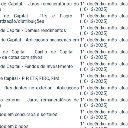
de Capital - Juros remuneratórios do
1º decêndio mês atua
o
(10/12/2025)
s de Capital - FIIs e Fiagro -
1º decêndio mês atua
tização/distribuições
(10/12/2025)
1º decêndio mês atua
de Capital - Demais rendimentos
(10/12/2025)
de Capital - Aplicações financeiras em
1º decêndio mês atua
(10/12/2025)
 de Capital - Ganho de Capital -
1º decêndio mês atua
o de cotas com ativos
(10/12/2025)
1º decêndio mês atua
de Capital - Fundos de Investimento
(10/12/2025)
1º decêndio mês atua
 Capital - FIP, ETF, FIDC, FIM
(10/12/2025)
- Residentes no exterior - Aplicações
1º decêndio mês atua
(10/12/2025)
o exterior - Juros remuneratórios de
1º decêndio mês atua
o
(10/12/2025)
1º decêndio mês atua
dos em concursos e sorteios
(10/12/2025)
1º decêndio mês atua
dos em bingos