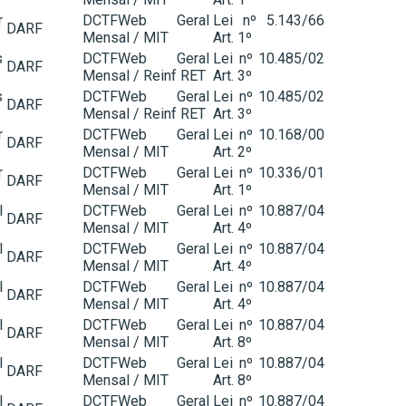
r
DCTFWeb Geral
Lei nº 5.143/66
DARF
Mensal / MIT
Art. 1º
s
DCTFWeb Geral
Lei nº 10.485/02
DARF
Mensal / Reinf RET
Art. 3º
s
DCTFWeb Geral
Lei nº 10.485/02
DARF
Mensal / Reinf RET
Art. 3º
r
DCTFWeb Geral
Lei nº 10.168/00
DARF
Mensal / MIT
Art. 2º
r
DCTFWeb Geral
Lei nº 10.336/01
DARF
Mensal / MIT
Art. 1º
l
DCTFWeb Geral
Lei nº 10.887/04
DARF
Mensal / MIT
Art. 4º
l
DCTFWeb Geral
Lei nº 10.887/04
DARF
Mensal / MIT
Art. 4º
l
DCTFWeb Geral
Lei nº 10.887/04
DARF
Mensal / MIT
Art. 4º
l
DCTFWeb Geral
Lei nº 10.887/04
DARF
Mensal / MIT
Art. 8º
l
DCTFWeb Geral
Lei nº 10.887/04
DARF
Mensal / MIT
Art. 8º
l
DCTFWeb Geral
Lei nº 10.887/04