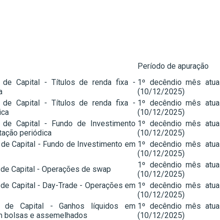
Período de apuração
de Capital - Títulos de renda fixa -
1º decêndio mês atua
a
(10/12/2025)
de Capital - Títulos de renda fixa -
1º decêndio mês atua
ica
(10/12/2025)
 de Capital - Fundo de Investimento
1º decêndio mês atua
utação periódica
(10/12/2025)
de Capital - Fundo de Investimento em
1º decêndio mês atua
(10/12/2025)
1º decêndio mês atua
de Capital - Operações de swap
(10/12/2025)
de Capital - Day-Trade - Operações em
1º decêndio mês atua
(10/12/2025)
 de Capital - Ganhos líquidos em
1º decêndio mês atua
m bolsas e assemelhados
(10/12/2025)