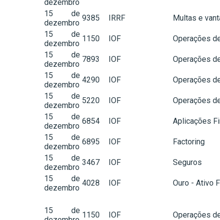
dezembro
15 de
9385
IRRF
Multas e van
dezembro
15 de
1150
IOF
Operações de
dezembro
15 de
7893
IOF
Operações de
dezembro
15 de
4290
IOF
Operações de
dezembro
15 de
5220
IOF
Operações de
dezembro
15 de
6854
IOF
Aplicações Fi
dezembro
15 de
6895
IOF
Factoring
dezembro
15 de
3467
IOF
Seguros
dezembro
15 de
4028
IOF
Ouro - Ativo 
dezembro
15 de
1150
IOF
Operações de
dezembro