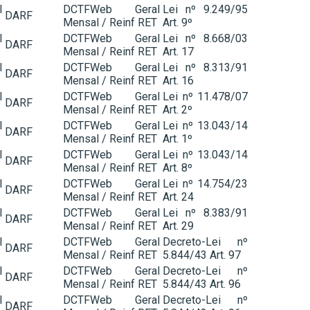
l
DCTFWeb Geral
Lei nº 9.249/95
DARF
Mensal / Reinf RET
Art. 9º
l
DCTFWeb Geral
Lei nº 8.668/03
DARF
Mensal / Reinf RET
Art. 17
l
DCTFWeb Geral
Lei nº 8.313/91
DARF
Mensal / Reinf RET
Art. 16
l
DCTFWeb Geral
Lei nº 11.478/07
DARF
Mensal / Reinf RET
Art. 2º
l
DCTFWeb Geral
Lei nº 13.043/14
DARF
Mensal / Reinf RET
Art. 1º
l
DCTFWeb Geral
Lei nº 13.043/14
DARF
Mensal / Reinf RET
Art. 8º
l
DCTFWeb Geral
Lei nº 14.754/23
DARF
Mensal / Reinf RET
Art. 24
l
DCTFWeb Geral
Lei nº 8.383/91
DARF
Mensal / Reinf RET
Art. 29
l
DCTFWeb Geral
Decreto-Lei nº
DARF
Mensal / Reinf RET
5.844/43 Art. 97
l
DCTFWeb Geral
Decreto-Lei nº
DARF
Mensal / Reinf RET
5.844/43 Art. 96
l
DCTFWeb Geral
Decreto-Lei nº
DARF