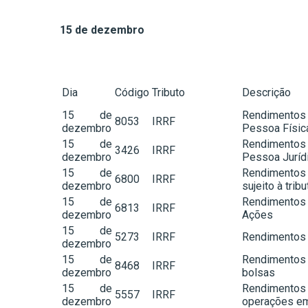
15 de dezembro
Dia
Código
Tributo
Descrição
15 de
Rendimentos 
8053
IRRF
dezembro
Pessoa Físic
15 de
Rendimentos 
3426
IRRF
dezembro
Pessoa Juríd
15 de
Rendimentos
6800
IRRF
dezembro
sujeito à trib
15 de
Rendimentos 
6813
IRRF
dezembro
Ações
15 de
5273
IRRF
Rendimentos 
dezembro
15 de
Rendimentos 
8468
IRRF
dezembro
bolsas
15 de
Rendimentos
5557
IRRF
dezembro
operações e