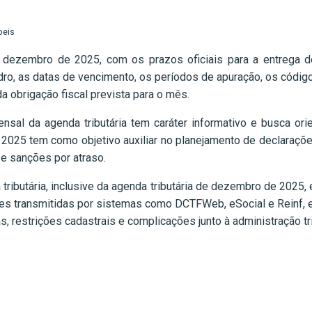
beis
de dezembro de 2025, com os prazos oficiais para a entrega
dro, as datas de vencimento, os períodos de apuração, os código
a obrigação fiscal prevista para o mês.
nsal da agenda tributária tem caráter informativo e busca ori
e 2025 tem como objetivo auxiliar no planejamento de declaraçõ
e sanções por atraso.
ibutária, inclusive da agenda tributária de dezembro de 2025, 
es transmitidas por sistemas como DCTFWeb, eSocial e Reinf, e
, restrições cadastrais e complicações junto à administração tri