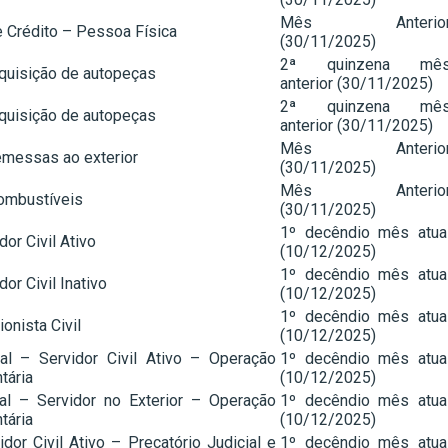
Mês Anterio
 Crédito – Pessoa Física
(30/11/2025)
2ª quinzena mê
quisição de autopeças
anterior (30/11/2025)
2ª quinzena mê
quisição de autopeças
anterior (30/11/2025)
Mês Anterio
emessas ao exterior
(30/11/2025)
Mês Anterio
ombustíveis
(30/11/2025)
1º decêndio mês atua
or Civil Ativo
(10/12/2025)
1º decêndio mês atua
or Civil Inativo
(10/12/2025)
1º decêndio mês atua
nista Civil
(10/12/2025)
l – Servidor Civil Ativo – Operação
1º decêndio mês atua
tária
(10/12/2025)
l – Servidor no Exterior – Operação
1º decêndio mês atua
tária
(10/12/2025)
or Civil Ativo – Precatório Judicial e
1º decêndio mês atua