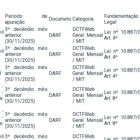
Período de
Fundamentação
Documeto
Categoria
apuração
Legal
3º decêndio mês
DCTFWeb
il
Lei nº 10.887/
anterior
DARF
Geral Mensal
Art. 4º
(30/11/2025)
/ MIT
3º decêndio mês
DCTFWeb
il
Lei nº 10.887/
anterior
DARF
Geral Mensal
Art. 4º
(30/11/2025)
/ MIT
3º decêndio mês
DCTFWeb
Lei nº 10.887/
l
anterior
DARF
Geral Mensal
Art. 4º
(30/11/2025)
/ MIT
 -
3º decêndio mês
DCTFWeb
 -
Lei nº 10.887/
anterior
DARF
Geral Mensal
-
Art. 8º
(30/11/2025)
/ MIT
 -
3º decêndio mês
DCTFWeb
 -
Lei nº 10.887/
anterior
DARF
Geral Mensal
-
Art. 8º
(30/11/2025)
/ MIT
il
3º decêndio mês
DCTFWeb
Lei nº 10.887/