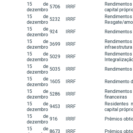
15 de
Rendimentos 
5706
IRRF
dezembro
capital própri
15 de
Rendimento
5232
IRRF
dezembro
Resgate/amor
15 de
924
IRRF
Rendimentos 
dezembro
15 de
Rendimentos 
3699
IRRF
dezembro
infraestrutura
15 de
Rendimentos
5029
IRRF
dezembro
Integralizaçã
15 de
5035
IRRF
Rendimentos 
dezembro
15 de
1605
IRRF
Rendimento de
dezembro
15 de
Rendimentos 
5286
IRRF
dezembro
financeiras
15 de
Residentes n
9453
IRRF
dezembro
capital própri
15 de
916
IRRF
Prêmios obti
dezembro
15 de
8673
IRRF
Prêmios obti