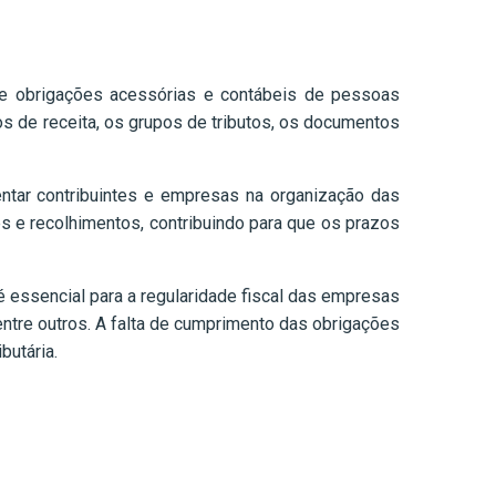
 de obrigações acessórias e contábeis de pessoas
s de receita, os grupos de tributos, os documentos
entar contribuintes e empresas na organização das
es e recolhimentos, contribuindo para que os prazos
é essencial para a regularidade fiscal das empresas
ntre outros. A falta de cumprimento das obrigações
butária.