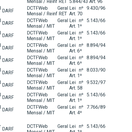
Mensal / Reinf RET
5.844/43 Art. 96
l
DCTFWeb Geral
Lei nº 9.430/96
DARF
Mensal / Reinf RET
Art. 70
l
DCTFWeb Geral
Lei nº 5.143/66
DARF
Mensal / MIT
Art. 1º
l
DCTFWeb Geral
Lei nº 5.143/66
DARF
Mensal / MIT
Art. 1º
l
DCTFWeb Geral
Lei nº 8.894/94
DARF
Mensal / MIT
Art. 6º
l
DCTFWeb Geral
Lei nº 8.894/94
DARF
Mensal / MIT
Art. 6º
l
DCTFWeb Geral
Lei nº 8.033/90
DARF
Mensal / MIT
Art. 1º
l
DCTFWeb Geral
Lei nº 9.532/97
DARF
Mensal / MIT
Art. 58
l
DCTFWeb Geral
Lei nº 5.143/66
DARF
Mensal / MIT
Art. 1º
l
DCTFWeb Geral
Lei nº 7.766/89
DARF
Mensal / MIT
Art. 4º
r
DCTFWeb Geral
Lei nº 5.143/66
DARF
Mensal / MIT
Art. 1º